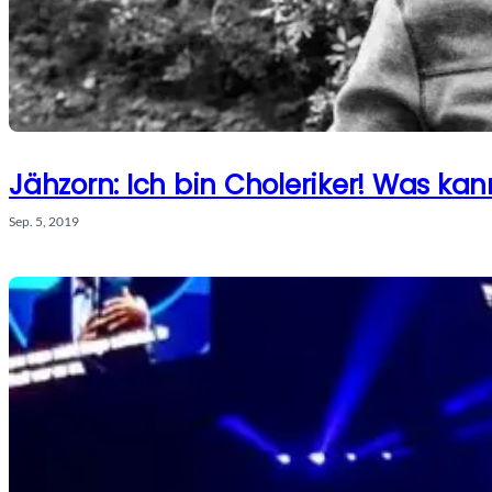
Jähzorn: Ich bin Choleriker! Was ka
Sep. 5, 2019