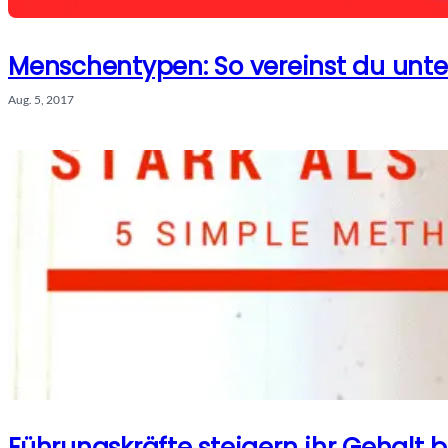
Menschentypen: So vereinst du unt
Aug. 5, 2017
Führungskräfte steigern ihr Gehalt b