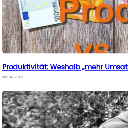
Produktivität: Weshalb „mehr Umsatz“
Sep. 16, 2019