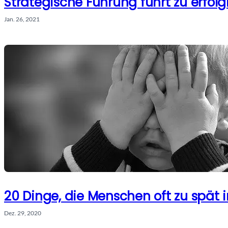
Strategische Führung führt zu erf
Jan. 26, 2021
20 Dinge, die Menschen oft zu spät 
Dez. 29, 2020