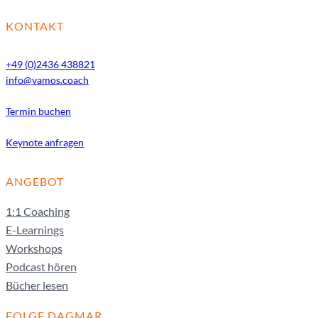
KONTAKT
+49 (0)2436 438821
info@vamos.coach
Termin buchen
Keynote anfragen
ANGEBOT
1:1 Coaching
E-Learnings
Workshops
Podcast hören
Bücher lesen
FOLGE DAGMAR