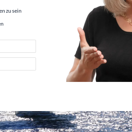
en zu sein
en