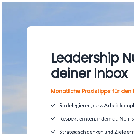
Leadership N
deiner Inbox
Monatliche Praxistipps für den
So delegieren, dass Arbeit komp
Respekt ernten, indem du Nein 
Strategisch denken und Ziele er