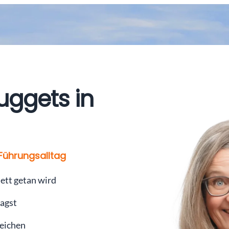
uggets in
 Führungsalltag
lett getan wird
sagst
reichen