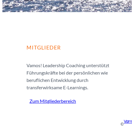
MITGLIEDER
Vamos! Leadership Coaching unterstützt
Führungskräfte bei der persönlichen wie
beruflichen Entwicklung durch
transferwirksame E-Learnings.
Zum Mitgliederbereich
Vamo
©