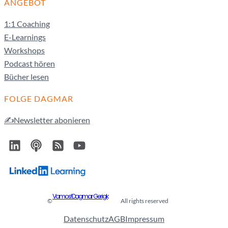
ANGEBOT
1:1 Coaching
E-Learnings
Workshops
Podcast hören
Bücher lesen
FOLGE DAGMAR
✍️Newsletter abonieren
Vamos! Dagmar Gerigk
©
All rights reserved
Datenschutz
AGB
Impressum