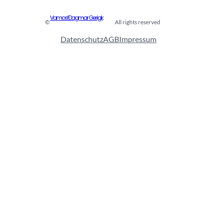
Vamos! Dagmar Gerigk
©
All rights reserved
Datenschutz
AGB
Impressum