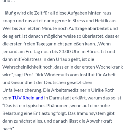
und …
Häufig wird die Zeit für all diese Aufgaben hinten raus
knapp und das artet dann gerne in Stress und Hektik aus.
Wer bis zur letzten Minute noch Aufträge abarbeitet und
delegiert, ist danach möglicherweise so überlastet, dass er
die ersten freien Tage gar nicht genießen kann. „Wenn
jemand am Freitag noch bis 23:00 Uhr im Büro sitzt und
dann mit Vollstress in den Urlaub geht, ist die
Wahrscheinlichkeit hoch, dass er in der ersten Woche krank
wird“, sagt Prof. Dirk Windemuth vom Institut für Arbeit
und Gesundheit der Deutschen gesetzlichen
Unfallversicherung. Die Arbeitsmedizinerin Ulrike Roth
vom
TÜV Rheinland
in Darmstadt erklärt, warum das so ist:
“Das ist ein typisches Phänomen, wenn auf eine hohe
Belastung eine Entlastung folgt. Das Immunsystem gibt
dann zunächst alles, und danach lässt die Abwehrkraft
nach.“