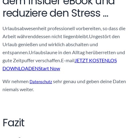
dem Insider eBook und
reduziere den Stress …
Urlaubsabwesenheit professionell vorbereiten, so dass die
Arbeit währenddessen nicht liegenbleibt.
Ungestört den
Urlaub genießen und wirklich abschalten und
entspannen.
Urlaubslaune in den Alltag herüberretten und
gute Zeitpuffer verschaffen.
E-mail
JETZT KOSTENLOS
DOWNLOADENStart Now
Wir nehmen
sehr genau und geben deine Daten
Datenschutz
niemals weiter.
Fazit