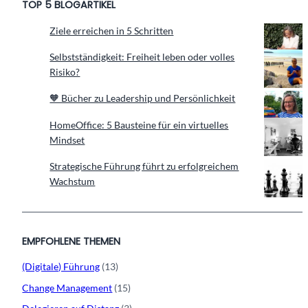
TOP 5 BLOGARTIKEL
Ziele erreichen in 5 Schritten
Selbstständigkeit: Freiheit leben oder volles
Risiko?
🧡 Bücher zu Leadership und Persönlichkeit
HomeOffice: 5 Bausteine für ein virtuelles
Mindset
Strategische Führung führt zu erfolgreichem
Wachstum
EMPFOHLENE THEMEN
(Digitale) Führung
(13)
Change Management
(15)