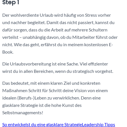
Step 1
Der wohlverdiente Urlaub wird häufig von Stress vorher
und nachher begleitet. Damit das nicht passiert, kannst du
dafür sorgen, dass du die Arbeit auf mehrere Schultern
verteilst – unabhängig davon, ob du Mitarbeiter führst oder
nicht. Wie das geht, erfährst du in meinem kostenlosen E-
Book.
Die Urlaubsvorbereitung ist eine Sache. Viel effizienter
wirst du in allen Bereichen, wenn du strategisch vorgehst.
Das bedeutet, mit einem klaren Ziel und konkreten
Maßnahmen Schritt für Schritt deine Vision von einem
idealen (Berufs-)Leben zu verwirklichen. Denn eine
glasklare Strategie ist die hohe Kunst des
Selbstmanagements!
So entwickelst du eine glasklare StrategieLeadership Tipps