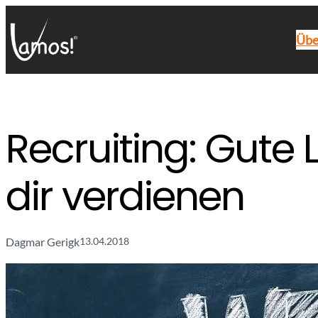
Übe
Recruiting: Gute
dir verdienen
Dagmar Gerigk
13.04.2018