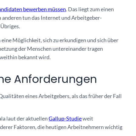
andidaten bewerben müssen
. Das liegt zum einen
 anderen tun das Internet und Arbeitgeber-
 Übriges.
eine Möglichkeit, sich zu erkundigen und sich über
rnetzung der Menschen untereinander tragen
 weithin bekannt wird.
he Anforderungen
alitäten eines Arbeitgebers, als das früher der Fall
la laut der aktuellen
Gallup-Studie
weit
derer Faktoren, die heutigen Arbeitnehmern wichtig