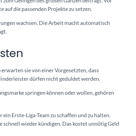
it zum Gelingen des großen Ganzen beiträgt. Vor
te auf die passenden Projekte zu setzen.
rungen wachsen. Die Arbeit macht automatisch
ngt.
isten
 erwarten sie von einer Vorgesetzten, dass
Minderleister dürfen nicht geduldet werden.
tungsmarke springen können oder wollen, gehören
er ein Erste-Liga-Team zu schaffen und zu halten.
 schnell wieder kündigen. Das kostet unnötig Geld