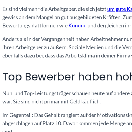
Es sind vielmehr die Arbeitgeber, die sich jetzt
um gute K
gewiss an dem Mangel an gut ausgebildeten Kräften. Zum
Bewertungsplattformen wie
Kununu
und dergleichen ihr
Anders als in der Vergangenheit haben Arbeitnehmer nun 
ihren Arbeitgeber zu äußern. Soziale Medien und die Ve
ebenfalls dazu bei, dass das Arbeitsklima in deiner Firma
Top Bewerber haben ho
Nun, und Top-Leistungsträger schauen heute auf andere Qu
war. Sie sind nicht primär mit Geld käuflich.
Im Gegenteil: Das Gehalt rangiert auf der Motivationsska
abgeschlagen auf Platz 10. Davor kommen jede Menge an
sind.