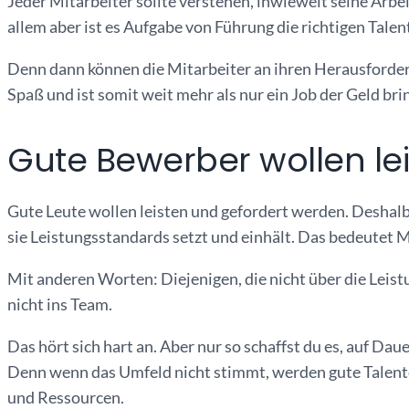
Jeder Mitarbeiter sollte verstehen, inwieweit seine Arbe
allem aber ist es Aufgabe von Führung die richtigen Talen
Denn dann können die Mitarbeiter an ihren Herausforde
Spaß und ist somit weit mehr als nur ein Job der Geld bri
Gute Bewerber wollen le
Gute Leute wollen leisten und gefordert werden. Deshalb
sie Leistungsstandards setzt und einhält. Das bedeutet 
Mit anderen Worten: Diejenigen, die nicht über die Leis
nicht ins Team.
Das hört sich hart an. Aber nur so schaffst du es, auf Dau
Denn wenn das Umfeld nicht stimmt, werden gute Talente
und Ressourcen.