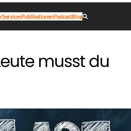
r
Services
Publikationen
Podcast
Blog
 Leute musst du