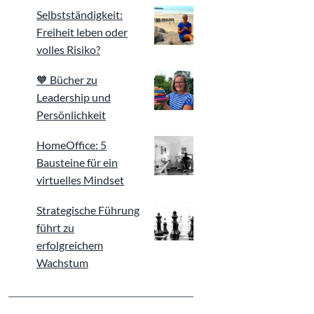
Selbstständigkeit:
Freiheit leben oder
volles Risiko?
🧡 Bücher zu
Leadership und
Persönlichkeit
HomeOffice: 5
Bausteine für ein
virtuelles Mindset
Strategische Führung
führt zu
erfolgreichem
Wachstum