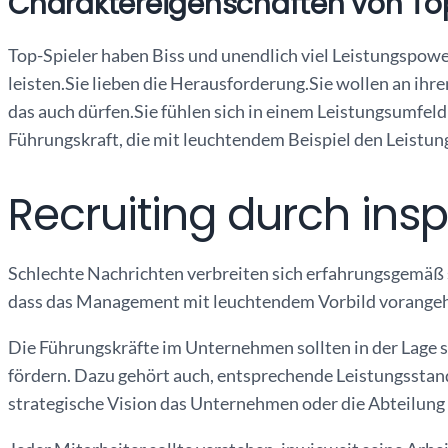
Charaktereigenschaften von To
Top-Spieler haben Biss und unendlich viel Leistungspower.
leisten.Sie lieben die Herausforderung.Sie wollen an i
das auch dürfen.Sie fühlen sich in einem Leistungsumfel
Führungskraft, die mit leuchtendem Beispiel den Leistung
Recruiting durch ins
Schlechte Nachrichten verbreiten sich erfahrungsgemäß sc
dass das Management mit leuchtendem Vorbild vorange
Die Führungskräfte im Unternehmen sollten in der Lage se
fördern. Dazu gehört auch, entsprechende Leistungsstanda
strategische Vision das Unternehmen oder die Abteilung f