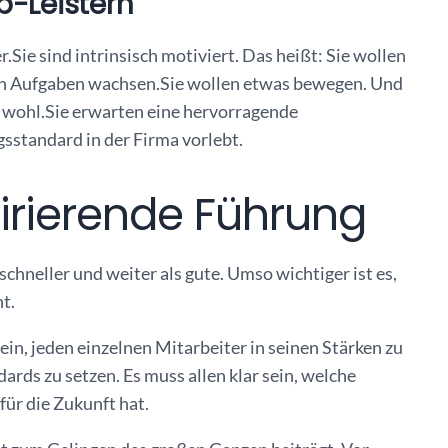
p-Leistern
Sie sind intrinsisch motiviert. Das heißt: Sie wollen
hren Aufgaben wachsen.Sie wollen etwas bewegen. Und
d wohl.Sie erwarten eine hervorragende
sstandard in der Firma vorlebt.
pirierende Führung
hneller und weiter als gute. Umso wichtiger ist es,
ht.
in, jeden einzelnen Mitarbeiter in seinen Stärken zu
rds zu setzen. Es muss allen klar sein, welche
ür die Zukunft hat.