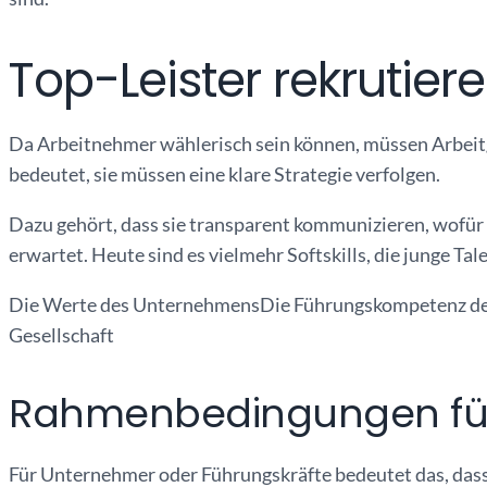
Top-Leister rekrutier
Da Arbeitnehmer wählerisch sein können, müssen Arbeitge
bedeutet, sie müssen eine klare Strategie verfolgen.
Dazu gehört, dass sie transparent kommunizieren, wofü
erwartet. Heute sind es vielmehr Softskills, die junge Ta
Die Werte des UnternehmensDie Führungskompetenz des
Gesellschaft
Rahmenbedingungen für 
Für Unternehmer oder Führungskräfte bedeutet das, dass