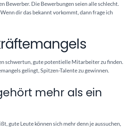
ten Bewerber. Die Bewerbungen seien alle schlecht.
. Wenn dir das bekannt vorkommt, dann frage ich
hkräftemangels
en schwertun, gute potentielle Mitarbeiter zu finden.
mangels gelingt, Spitzen-Talente zu gewinnen.
gehört mehr als ein
t, gute Leute können sich mehr denn je aussuchen,