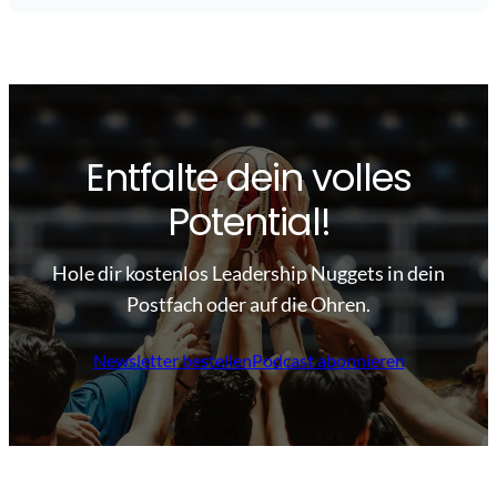
Entfalte dein volles
Potential!
Hole dir kostenlos Leadership Nuggets in dein
Postfach oder auf die Ohren.
Newsletter bestellen
Podcast abonnieren