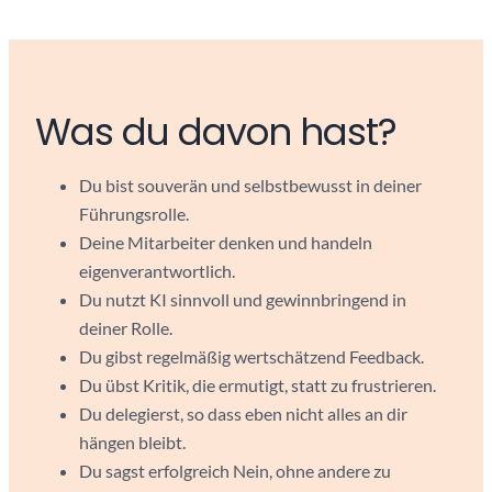
Was du davon hast?
Du bist souverän und selbstbewusst in deiner
Führungsrolle.
Deine Mitarbeiter denken und handeln
eigenverantwortlich.
Du nutzt KI sinnvoll und gewinnbringend in
deiner Rolle.
Du gibst regelmäßig wertschätzend Feedback.
Du übst Kritik, die ermutigt, statt zu frustrieren.
Du delegierst, so dass eben nicht alles an dir
hängen bleibt.
Du sagst erfolgreich Nein, ohne andere zu