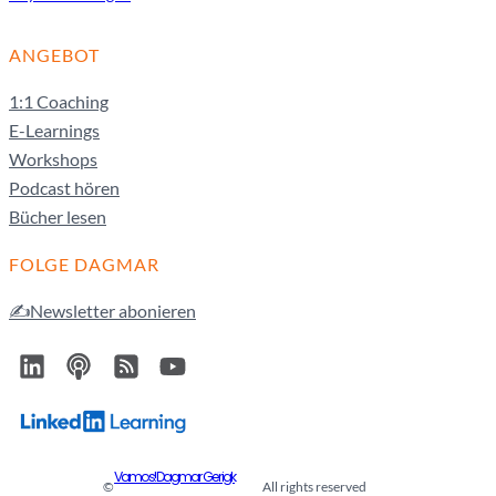
ANGEBOT
1:1 Coaching
E-Learnings
Workshops
Podcast hören
Bücher lesen
FOLGE DAGMAR
✍️Newsletter abonieren
Vamos! Dagmar Gerigk
©
All rights reserved