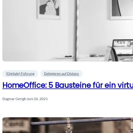
(Digitale) Führung
Delegieren auf Distanz
HomeOffice: 5 Bausteine für ein virt
Dagmar Gerigk
·
Juni 26, 2021