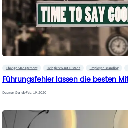
Change Management
Delegieren auf Distanz
Employer Branding
Führungsfehler lassen die besten Mi
Dagmar Gerigk
·
Feb. 19, 2020