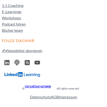
1:1 Coaching
E-Learnings
Workshops
Podcast hören
Bücher lesen
FOLGE DAGMAR
✍️Newsletter abonieren
Vamos! Dagmar Gerigk
©
All rights reserved
Datenschutz
AGB
Impressum