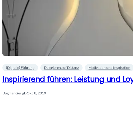
(Digitale) Führung
Delegieren auf Distanz
Motivation und Inspiration
Inspirierend führen: Leistung und Loy
Dagmar Gerigk
·
Okt. 8, 2019