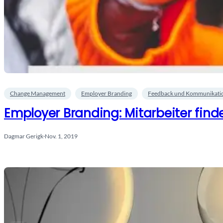
Change Management
Employer Branding
Feedback und Kommunikati
Employer Branding: Mitarbeiter fin
Dagmar Gerigk
·
Nov. 1, 2019