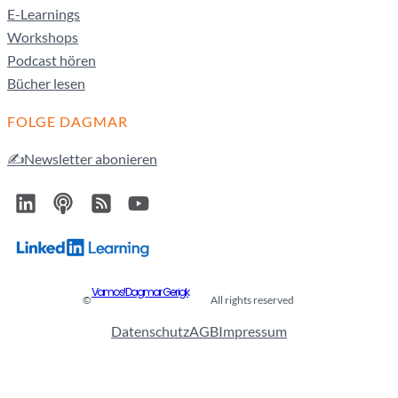
E-Learnings
Workshops
Podcast hören
Bücher lesen
FOLGE DAGMAR
✍️Newsletter abonieren
Vamos! Dagmar Gerigk
©
All rights reserved
Datenschutz
AGB
Impressum