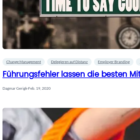
Change Management
Delegieren auf Distanz
Employer Branding
Führungsfehler lassen die besten Mi
Dagmar Gerigk
·
Feb. 19, 2020