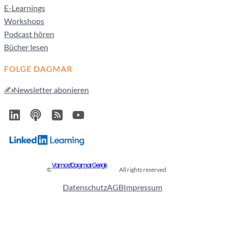
E-Learnings
Workshops
Podcast hören
Bücher lesen
FOLGE DAGMAR
✍️Newsletter abonieren
Vamos! Dagmar Gerigk
©
All rights reserved
Datenschutz
AGB
Impressum