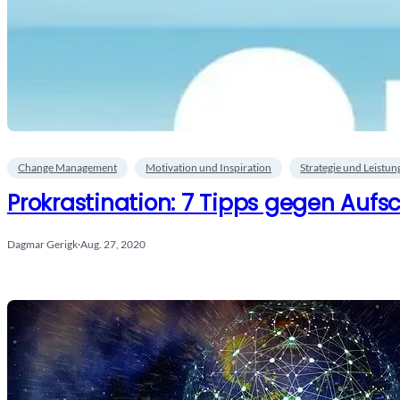
Change Management
Motivation und Inspiration
Strategie und Leistun
Prokrastination: 7 Tipps gegen Aufsc
Dagmar Gerigk
·
Aug. 27, 2020