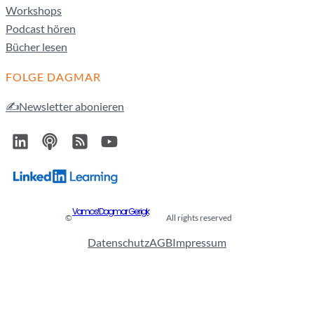
Workshops
Podcast hören
Bücher lesen
FOLGE DAGMAR
✍️Newsletter abonieren
Vamos! Dagmar Gerigk
©
All rights reserved
Datenschutz
AGB
Impressum