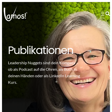
Publikationen
Leadership Nuggets sind dein Kompass –
ob als Podcast auf die Ohren, als Buch in
deinen Händen oder als LinkedIn Learning
Kurs.