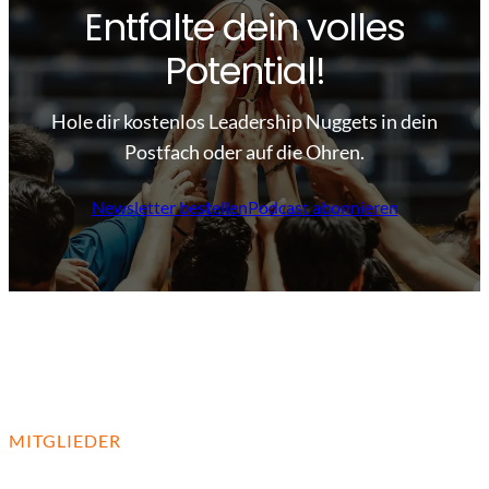
Entfalte dein volles
Potential!
Hole dir kostenlos Leadership Nuggets in dein
Postfach oder auf die Ohren.
Newsletter bestellen
Podcast abonnieren
MITGLIEDER