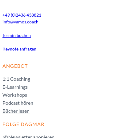
+49 (0)2436 438821
info@vamos.coach
Termin buchen
Keynote anfragen
ANGEBOT
1:1 Coaching
E-Learnings
Workshops
Podcast hören
Bücher lesen
FOLGE DAGMAR
✍️Newsletter abonieren