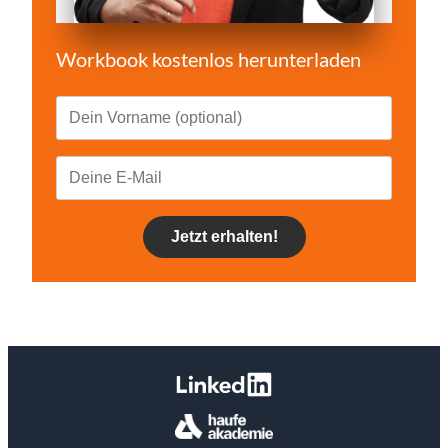
Workbook kostenlos herunterladen
Jetzt erhalten!