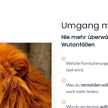
Umgang mi
Nie mehr überwäl
Wutanfällen
Welche Formulierung
laut wird.
Was du
vermeiden soll
noch mehr leiden.
Wie du am besten
auft