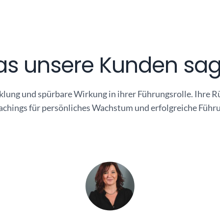
s unsere Kunden sa
lung und spürbare Wirkung in ihrer Führungsrolle. Ihre
chings für persönliches Wachstum und erfolgreiche Führ