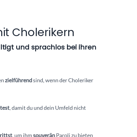
t Cholerikern
tigt und sprachlos bei ihren
en
zielführend
sind, wenn der Choleriker
test
, damit du und dein Umfeld nicht
rittst
, um ihm
souverän
Paroli zu bieten