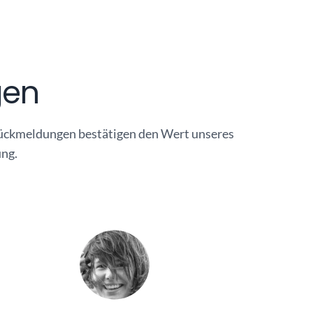
gen
 Rückmeldungen bestätigen den Wert unseres
ung.