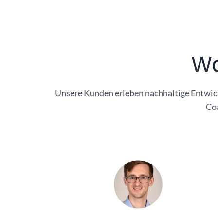
Wa
Unsere Kunden erleben nachhaltige Entwick
Coa