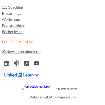
1:1 Coaching
E-Learnings
Workshops
Podcast hören
Bücher lesen
FOLGE DAGMAR
✍️Newsletter abonieren
Vamos! Dagmar Gerigk
©
All rights reserved
Datenschutz
AGB
Impressum